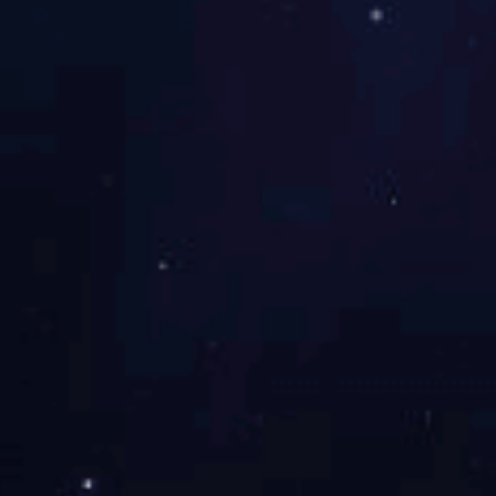
接地电阻测试仪系列
→
工业测试仪器系列
→
开云手机官方版
登录入口-开云
（中国）
技术
型 号
额定电
允差 
测量范