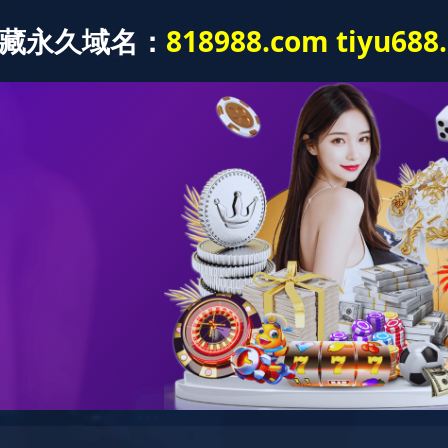
首页
关于我们
产品中心