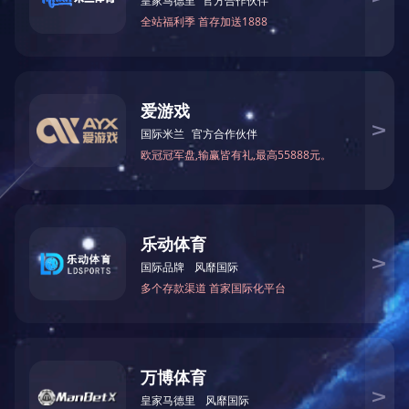
RX7 0标准电容箱
技术参数：
项目 标准