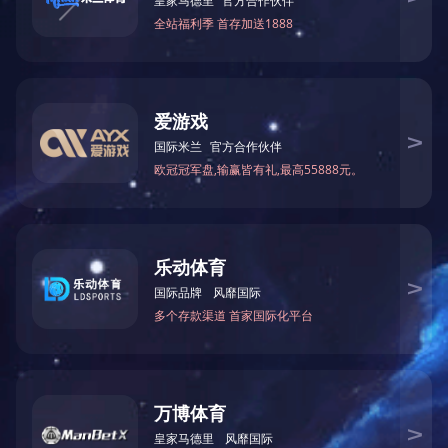
PC68数字高阻计
技术参数:
型 号 PC68 数字高阻计