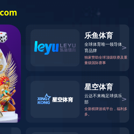
021-62476799 / 021-64732486
服务热线：
案例展示
新闻资讯
开云手机官
方版登录入
口-开云（中
国）